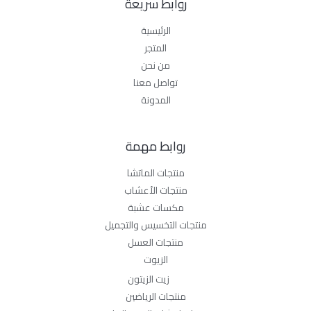
روابط سريعة
الرئيسية
المتجر
من نحن
تواصل معنا
المدونة
روابط مهمة
منتجات الماتشا
منتجات الأعشاب
مكسات عشبة
منتجات التخسيس والتجميل
منتجات العسل
الزيوت
زيت الزيتون
منتجات الرياضين