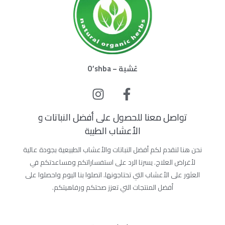
عُشبة – O’shba
تواصل معنا للحصول على أفضل النباتات و
الأعشاب الطبية
نحن هنا لنقدم لكم أفضل النباتات والأعشاب الطبيعية بجودة عالية
لأغراض العلاج. يسرنا الرد على استفساراتكم ومساعدتكم في
العثور على الأعشاب التي تحتاجونها. اتصلوا بنا اليوم واحصلوا على
أفضل المنتجات التي تعزز صحتكم ورفاهيتكم.