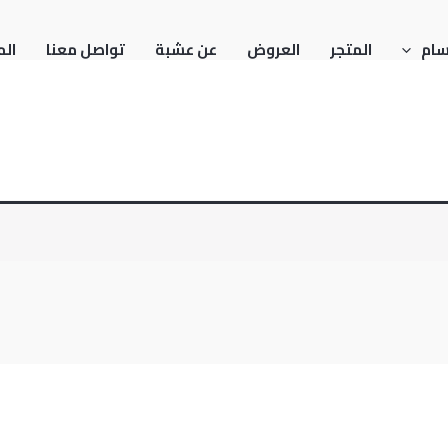
سام
المتجر
العروض
عن عشبة
تواصل معنا
الم