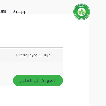
خطي
لى
الرئيسية
الأق
لمحتوى
عربة التسوق فارغة حاليا.
العودة إلى المتجر