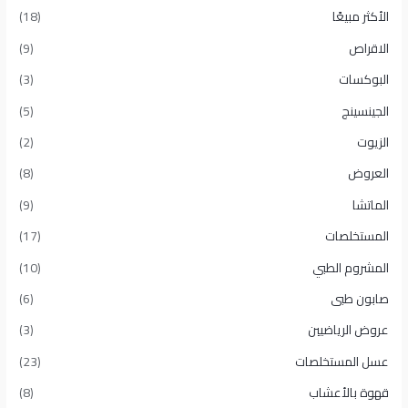
الأكثر مبيعًا​
(18)
الاقراص
(9)
البوكسات
(3)
الجينسينج
(5)
الزيوت
(2)
العروض
(8)
الماتشا
(9)
المستخلصات
(17)
المشروم الطبي
(10)
صابون طبى
(6)
عروض الرياضيين
(3)
عسل المستخلصات
(23)
قهوة بالأعشاب
(8)