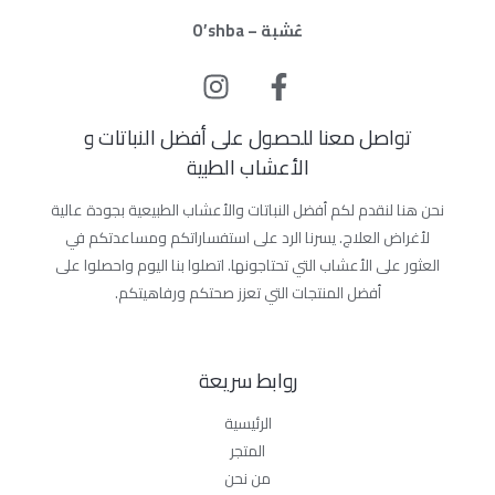
عُشبة – O’shba
تواصل معنا للحصول على أفضل النباتات و
الأعشاب الطبية
نحن هنا لنقدم لكم أفضل النباتات والأعشاب الطبيعية بجودة عالية
لأغراض العلاج. يسرنا الرد على استفساراتكم ومساعدتكم في
العثور على الأعشاب التي تحتاجونها. اتصلوا بنا اليوم واحصلوا على
أفضل المنتجات التي تعزز صحتكم ورفاهيتكم.
روابط سريعة
الرئيسية
المتجر
من نحن