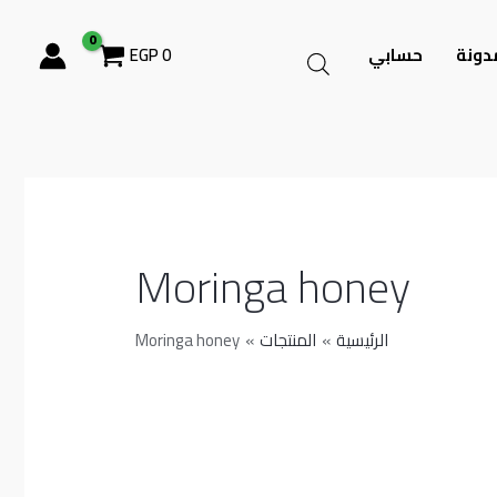
دونة
حسابي
0
EGP
Moringa honey
الرئيسية
المنتجات
Moringa honey