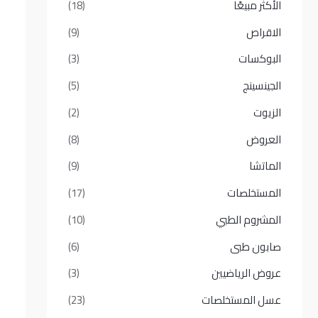
الأكثر مبيعًا​
(18)
الاقراص
(9)
البوكسات
(3)
الجينسينج
(5)
الزيوت
(2)
العروض
(8)
الماتشا
(9)
المستخلصات
(17)
المشروم الطبي
(10)
صابون طبى
(6)
عروض الرياضيين
(3)
عسل المستخلصات
(23)