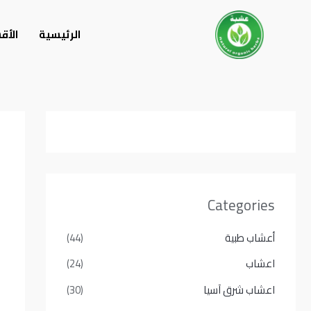
خطي
لى
الرئيسية
الأق
لمحتوى
Categories
أعشاب طبية
(44)
اعشاب
(24)
اعشاب شرق آسيا
(30)