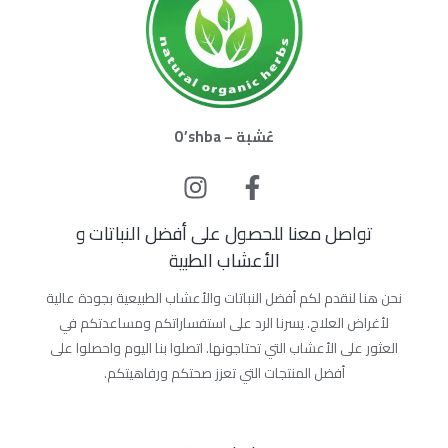
عُشبة – O’shba
تواصل معنا للحصول على أفضل النباتات و
الأعشاب الطبية
نحن هنا لنقدم لكم أفضل النباتات والأعشاب الطبيعية بجودة عالية
لأغراض العلاج. يسرنا الرد على استفساراتكم ومساعدتكم في
العثور على الأعشاب التي تحتاجونها. اتصلوا بنا اليوم واحصلوا على
أفضل المنتجات التي تعزز صحتكم ورفاهيتكم.