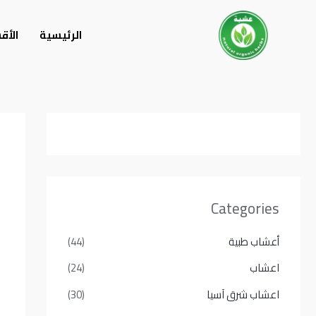
خطي
لى
الرئيسية
الأق
لمحتوى
Categories
أعشاب طبية
(44)
اعشاب
(24)
اعشاب شرق آسيا
(30)