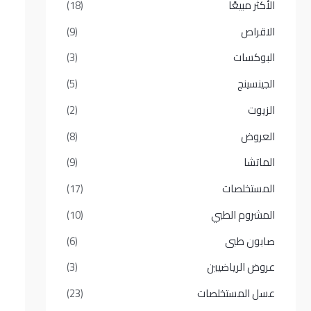
الأكثر مبيعًا​
(18)
الاقراص
(9)
البوكسات
(3)
الجينسينج
(5)
الزيوت
(2)
العروض
(8)
الماتشا
(9)
المستخلصات
(17)
المشروم الطبي
(10)
صابون طبى
(6)
عروض الرياضيين
(3)
عسل المستخلصات
(23)