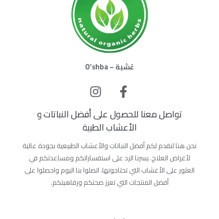
عُشبة – O’shba
تواصل معنا للحصول على أفضل النباتات و
الأعشاب الطبية
نحن هنا لنقدم لكم أفضل النباتات والأعشاب الطبيعية بجودة عالية
لأغراض العلاج. يسرنا الرد على استفساراتكم ومساعدتكم في
العثور على الأعشاب التي تحتاجونها. اتصلوا بنا اليوم واحصلوا على
أفضل المنتجات التي تعزز صحتكم ورفاهيتكم.