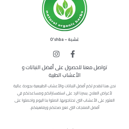
عُشبة – O’shba
تواصل معنا للحصول على أفضل النباتات و
الأعشاب الطبية
نحن هنا لنقدم لكم أفضل النباتات والأعشاب الطبيعية بجودة عالية
لأغراض العلاج. يسرنا الرد على استفساراتكم ومساعدتكم في
العثور على الأعشاب التي تحتاجونها. اتصلوا بنا اليوم واحصلوا على
أفضل المنتجات التي تعزز صحتكم ورفاهيتكم.