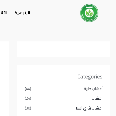
خطي
لى
الرئيسية
الأق
لمحتوى
Categories
أعشاب طبية
(44)
اعشاب
(24)
اعشاب شرق آسيا
(30)