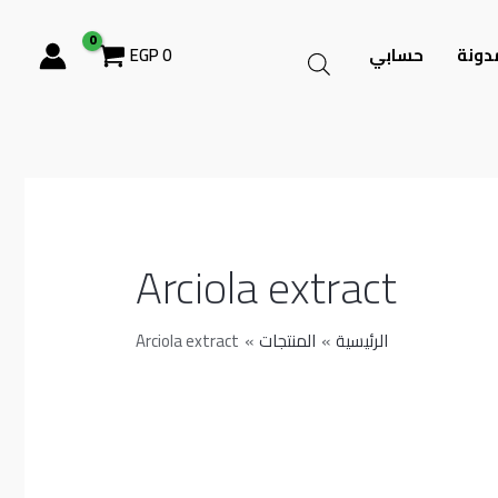
دونة
حسابي
0
EGP
Arciola extract
الرئيسية
المنتجات
Arciola extract