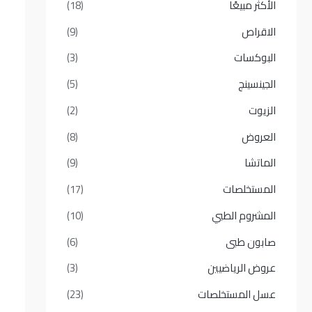
الأكثر مبيعًا​
(18)
الاقراص
(9)
البوكسات
(3)
الجينسينج
(5)
الزيوت
(2)
العروض
(8)
الماتشا
(9)
المستخلصات
(17)
المشروم الطبي
(10)
صابون طبى
(6)
عروض الرياضيين
(3)
عسل المستخلصات
(23)