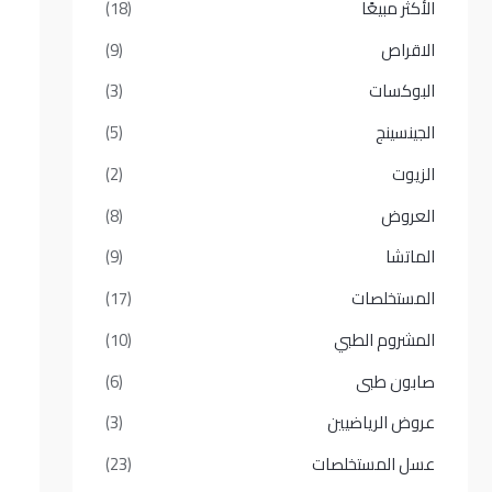
الأكثر مبيعًا​
(18)
الاقراص
(9)
البوكسات
(3)
الجينسينج
(5)
الزيوت
(2)
العروض
(8)
الماتشا
(9)
المستخلصات
(17)
المشروم الطبي
(10)
صابون طبى
(6)
عروض الرياضيين
(3)
عسل المستخلصات
(23)