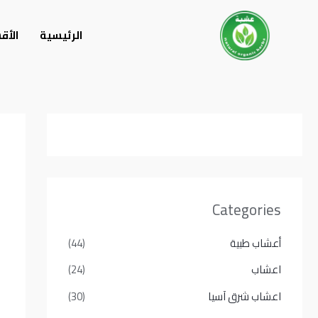
خطي
لى
الرئيسية
الأق
لمحتوى
Categories
أعشاب طبية
(44)
اعشاب
(24)
اعشاب شرق آسيا
(30)