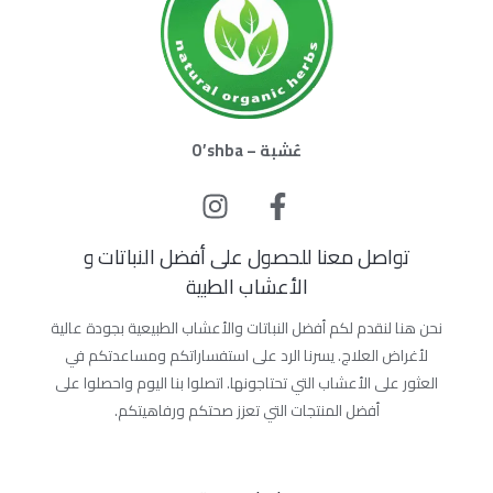
عُشبة – O’shba
تواصل معنا للحصول على أفضل النباتات و
الأعشاب الطبية
نحن هنا لنقدم لكم أفضل النباتات والأعشاب الطبيعية بجودة عالية
لأغراض العلاج. يسرنا الرد على استفساراتكم ومساعدتكم في
العثور على الأعشاب التي تحتاجونها. اتصلوا بنا اليوم واحصلوا على
أفضل المنتجات التي تعزز صحتكم ورفاهيتكم.