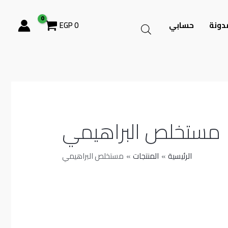
دونة
حسابي
0
EGP
مستخلص البراهيمي
الرئيسية
المنتجات
مستخلص البراهيمي