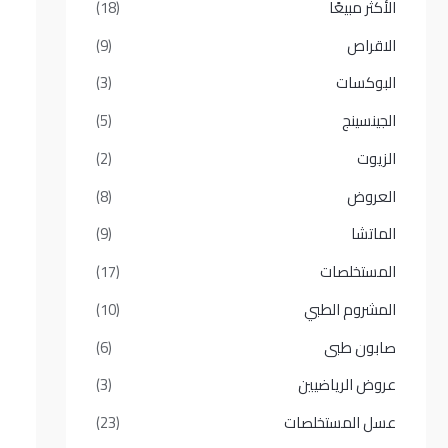
الأكثر مبيعًا​
(18)
الاقراص
(9)
البوكسات
(3)
الجينسينج
(5)
الزيوت
(2)
العروض
(8)
الماتشا
(9)
المستخلصات
(17)
المشروم الطبي
(10)
صابون طبى
(6)
عروض الرياضيين
(3)
عسل المستخلصات
(23)