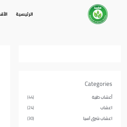
خطي
لى
الرئيسية
الأق
لمحتوى
Categories
أعشاب طبية
(44)
اعشاب
(24)
اعشاب شرق آسيا
(30)