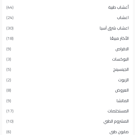
أعشاب طبية
(44)
اعشاب
(24)
اعشاب شرق آسيا
(30)
الأكثر مبيعًا​
(18)
الاقراص
(9)
البوكسات
(3)
الجينسينج
(5)
الزيوت
(2)
العروض
(8)
الماتشا
(9)
المستخلصات
(17)
المشروم الطبي
(10)
صابون طبى
(6)