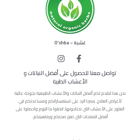
عُشبة – O’shba
تواصل معنا للحصول على أفضل النباتات و
الأعشاب الطبية
نحن هنا لنقدم لكم أفضل النباتات والأعشاب الطبيعية بجودة عالية
لأغراض العلاج. يسرنا الرد على استفساراتكم ومساعدتكم في
العثور على الأعشاب التي تحتاجونها. اتصلوا بنا اليوم واحصلوا على
أفضل المنتجات التي تعزز صحتكم ورفاهيتكم.