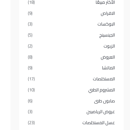
الأكثر مبيعًا​
(18)
الاقراص
(9)
البوكسات
(3)
الجينسينج
(5)
الزيوت
(2)
العروض
(8)
الماتشا
(9)
المستخلصات
(17)
المشروم الطبي
(10)
صابون طبى
(6)
عروض الرياضيين
(3)
عسل المستخلصات
(23)