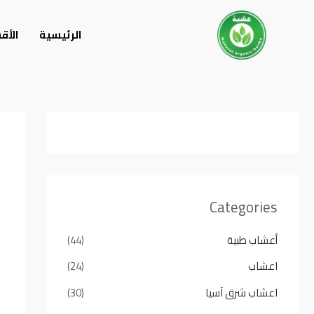
خطي
لى
الرئيسية
الأق
لمحتوى
Categories
أعشاب طبية
(44)
اعشاب
(24)
اعشاب شرق آسيا
(30)