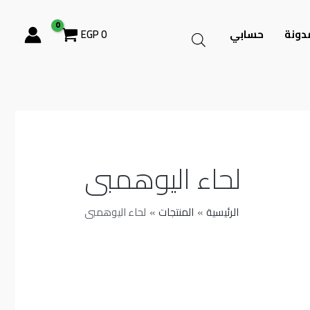
دونة
حسابي
0
EGP
لحاء اليوهمبى
الرئيسية
المنتجات
لحاء اليوهمبى