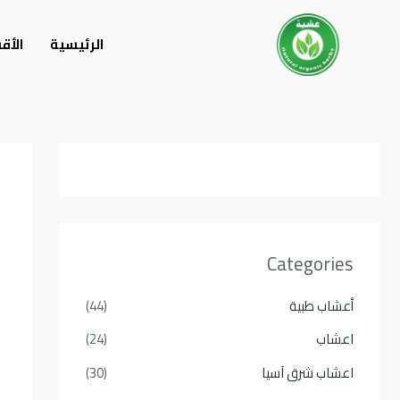
خطي
لى
الرئيسية
الأق
لمحتوى
Categories
أعشاب طبية
(44)
اعشاب
(24)
اعشاب شرق آسيا
(30)