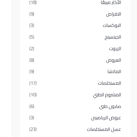
الأكثر مبيعًا​
(18)
الاقراص
(9)
البوكسات
(3)
الجينسينج
(5)
الزيوت
(2)
العروض
(8)
الماتشا
(9)
المستخلصات
(17)
المشروم الطبي
(10)
صابون طبى
(6)
عروض الرياضيين
(3)
عسل المستخلصات
(23)