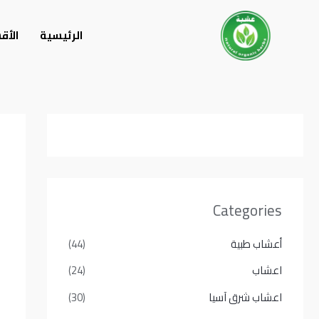
خطي
لى
الرئيسية
الأق
لمحتوى
Categories
أعشاب طبية
(44)
اعشاب
(24)
اعشاب شرق آسيا
(30)