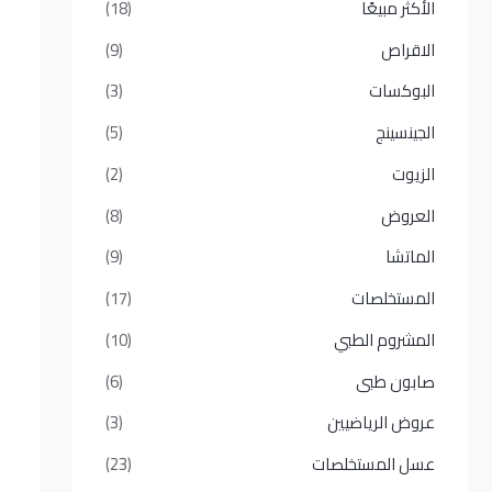
الأكثر مبيعًا​
(18)
الاقراص
(9)
البوكسات
(3)
الجينسينج
(5)
الزيوت
(2)
العروض
(8)
الماتشا
(9)
المستخلصات
(17)
المشروم الطبي
(10)
صابون طبى
(6)
عروض الرياضيين
(3)
عسل المستخلصات
(23)