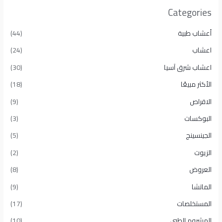
Categories
أعشاب طبية
(44)
اعشاب
(24)
اعشاب شرق آسيا
(30)
الأكثر مبيعًا​
(18)
الاقراص
(9)
البوكسات
(3)
الجينسينج
(5)
الزيوت
(2)
العروض
(8)
الماتشا
(9)
المستخلصات
(17)
المشروم الطبي
(10)