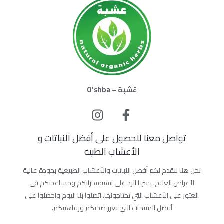
عُشبة – O’shba
تواصل معنا للحصول على أفضل النباتات و
الأعشاب الطبية
نحن هنا لنقدم لكم أفضل النباتات والأعشاب الطبيعية بجودة عالية
لأغراض العلاج. يسرنا الرد على استفساراتكم ومساعدتكم في
العثور على الأعشاب التي تحتاجونها. اتصلوا بنا اليوم واحصلوا على
أفضل المنتجات التي تعزز صحتكم ورفاهيتكم.