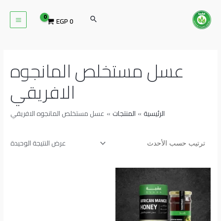
خطي
MAIN
لى
البحث
EGP
0
ENU
لمحتوى
عسل مستخلص المانجوه
الافريقي
الرئيسية
المنتجات
عسل مستخلص المانجوه الافريقي
عرض النتيجة الوحيدة