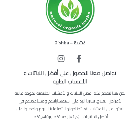
عُشبة – O’shba
تواصل معنا للحصول على أفضل النباتات و
الأعشاب الطبية
نحن هنا لنقدم لكم أفضل النباتات والأعشاب الطبيعية بجودة عالية
لأغراض العلاج. يسرنا الرد على استفساراتكم ومساعدتكم في
العثور على الأعشاب التي تحتاجونها. اتصلوا بنا اليوم واحصلوا على
أفضل المنتجات التي تعزز صحتكم ورفاهيتكم.