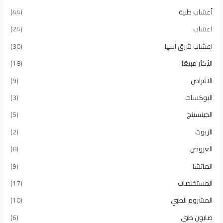
أعشاب طبية
(44)
اعشاب
(24)
اعشاب شرق آسيا
(30)
الأكثر مبيعًا​
(18)
الاقراص
(9)
البوكسات
(3)
الجينسينج
(5)
الزيوت
(2)
العروض
(8)
الماتشا
(9)
المستخلصات
(17)
المشروم الطبي
(10)
صابون طبى
(6)