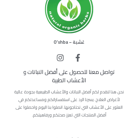
عُشبة – O’shba
تواصل معنا للحصول على أفضل النباتات و
الأعشاب الطبية
نحن هنا لنقدم لكم أفضل النباتات والأعشاب الطبيعية بجودة عالية
لأغراض العلاج. يسرنا الرد على استفساراتكم ومساعدتكم في
العثور على الأعشاب التي تحتاجونها. اتصلوا بنا اليوم واحصلوا على
أفضل المنتجات التي تعزز صحتكم ورفاهيتكم.