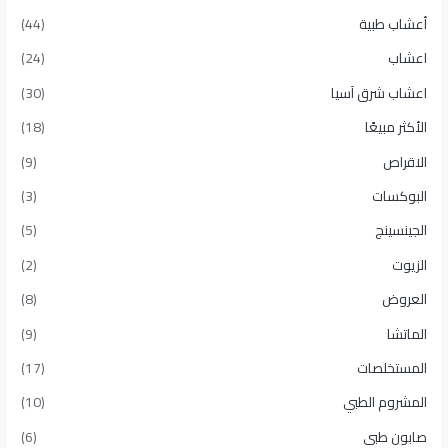
أعشاب طبية
(44)
اعشاب
(24)
اعشاب شرق آسيا
(30)
الأكثر مبيعًا​
(18)
الاقراص
(9)
البوكسات
(3)
الجينسينج
(5)
الزيوت
(2)
العروض
(8)
الماتشا
(9)
المستخلصات
(17)
المشروم الطبي
(10)
صابون طبى
(6)