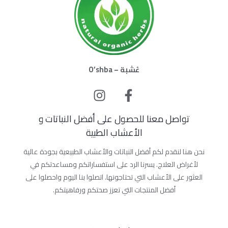
عُشبة – O’shba
تواصل معنا للحصول على أفضل النباتات و
الأعشاب الطبية
نحن هنا لنقدم لكم أفضل النباتات والأعشاب الطبيعية بجودة عالية
لأغراض العلاج. يسرنا الرد على استفساراتكم ومساعدتكم في
العثور على الأعشاب التي تحتاجونها. اتصلوا بنا اليوم واحصلوا على
أفضل المنتجات التي تعزز صحتكم ورفاهيتكم.