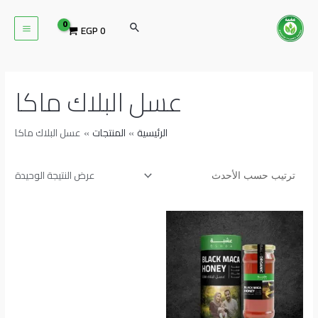
خطي
MAIN
لى
البحث
EGP
0
ENU
لمحتوى
عسل البلاك ماكا
الرئيسية
المنتجات
عسل البلاك ماكا
عرض النتيجة الوحيدة