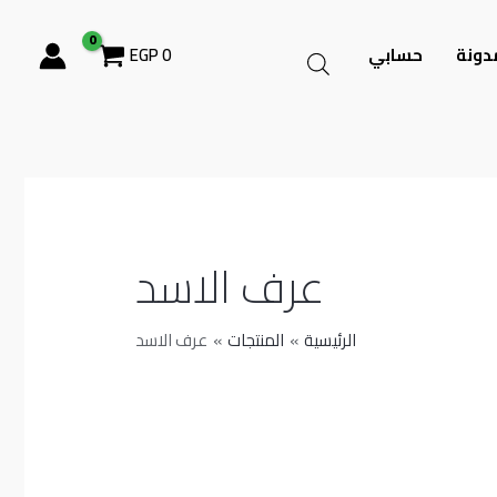
دونة
حسابي
0
EGP
عرف الاسد
الرئيسية
المنتجات
عرف الاسد