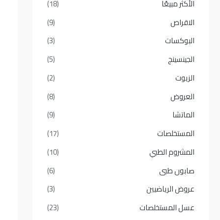
الأكثر مبيعًا​
(18)
الاقراص
(9)
البوكسات
(3)
الجينسينج
(5)
الزيوت
(2)
العروض
(8)
الماتشا
(9)
المستخلصات
(17)
المشروم الطبي
(10)
صابون طبى
(6)
عروض الرياضيين
(3)
عسل المستخلصات
(23)