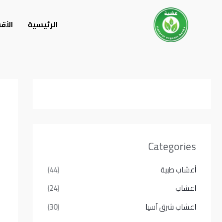
خطي
لى
الرئيسية
الأق
لمحتوى
Categories
أعشاب طبية
(44)
اعشاب
(24)
اعشاب شرق آسيا
(30)