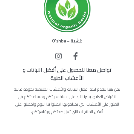
عُشبة – O’shba
تواصل معنا للحصول على أفضل النباتات و
الأعشاب الطبية
نحن هنا لنقدم لكم أفضل النباتات والأعشاب الطبيعية بجودة عالية
لأغراض العلاج. يسرنا الرد على استفساراتكم ومساعدتكم في
العثور على الأعشاب التي تحتاجونها. اتصلوا بنا اليوم واحصلوا على
أفضل المنتجات التي تعزز صحتكم ورفاهيتكم.