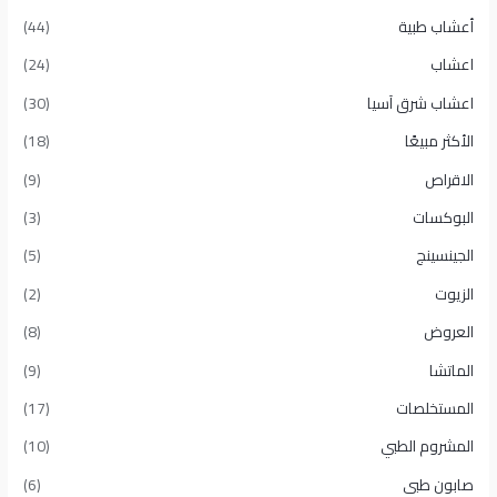
أعشاب طبية
(44)
اعشاب
(24)
اعشاب شرق آسيا
(30)
الأكثر مبيعًا​
(18)
الاقراص
(9)
البوكسات
(3)
الجينسينج
(5)
الزيوت
(2)
العروض
(8)
الماتشا
(9)
المستخلصات
(17)
المشروم الطبي
(10)
صابون طبى
(6)