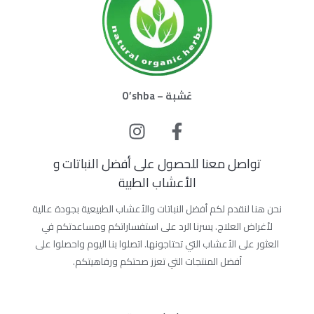
عُشبة – O’shba
تواصل معنا للحصول على أفضل النباتات و
الأعشاب الطبية
نحن هنا لنقدم لكم أفضل النباتات والأعشاب الطبيعية بجودة عالية
لأغراض العلاج. يسرنا الرد على استفساراتكم ومساعدتكم في
العثور على الأعشاب التي تحتاجونها. اتصلوا بنا اليوم واحصلوا على
أفضل المنتجات التي تعزز صحتكم ورفاهيتكم.