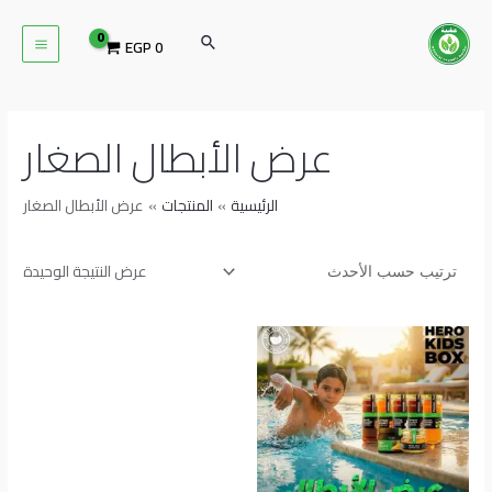
خطي
MAIN
لى
البحث
EGP
0
ENU
لمحتوى
عرض الأبطال الصغار
الرئيسية
المنتجات
عرض الأبطال الصغار
عرض النتيجة الوحيدة