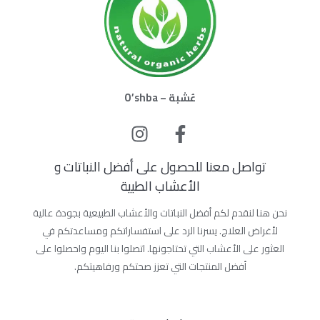
عُشبة – O’shba
تواصل معنا للحصول على أفضل النباتات و
الأعشاب الطبية
نحن هنا لنقدم لكم أفضل النباتات والأعشاب الطبيعية بجودة عالية
لأغراض العلاج. يسرنا الرد على استفساراتكم ومساعدتكم في
العثور على الأعشاب التي تحتاجونها. اتصلوا بنا اليوم واحصلوا على
أفضل المنتجات التي تعزز صحتكم ورفاهيتكم.