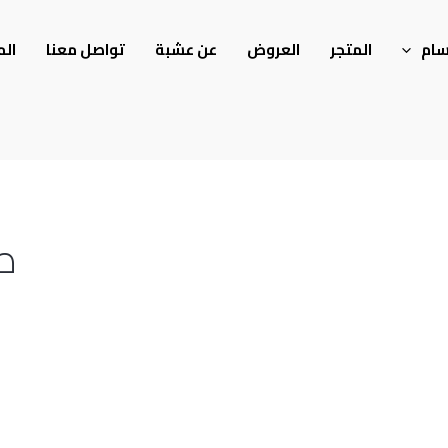
سام
المتجر
العروض
عن عشبة
تواصل معنا
الم
ص