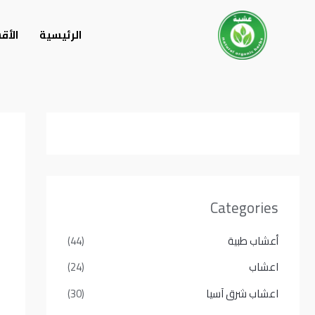
خطي
لى
الرئيسية
الأق
لمحتوى
Categories
أعشاب طبية
(44)
اعشاب
(24)
اعشاب شرق آسيا
(30)