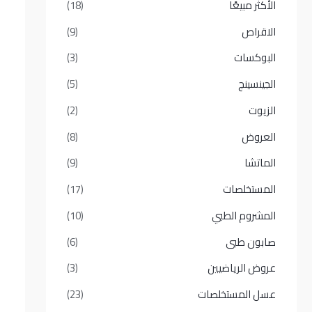
الأكثر مبيعًا​
(18)
الاقراص
(9)
البوكسات
(3)
الجينسينج
(5)
الزيوت
(2)
العروض
(8)
الماتشا
(9)
المستخلصات
(17)
المشروم الطبي
(10)
صابون طبى
(6)
عروض الرياضيين
(3)
عسل المستخلصات
(23)