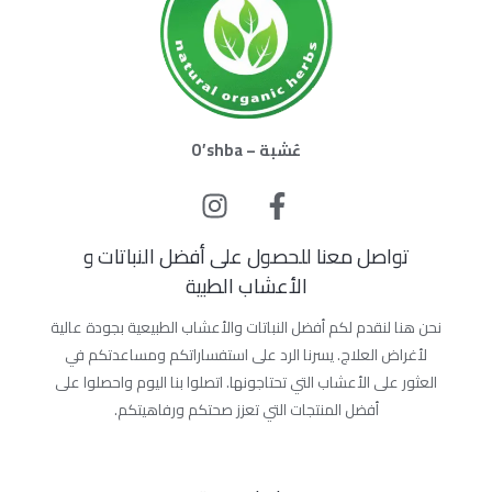
عُشبة – O’shba
تواصل معنا للحصول على أفضل النباتات و
الأعشاب الطبية
نحن هنا لنقدم لكم أفضل النباتات والأعشاب الطبيعية بجودة عالية
لأغراض العلاج. يسرنا الرد على استفساراتكم ومساعدتكم في
العثور على الأعشاب التي تحتاجونها. اتصلوا بنا اليوم واحصلوا على
أفضل المنتجات التي تعزز صحتكم ورفاهيتكم.