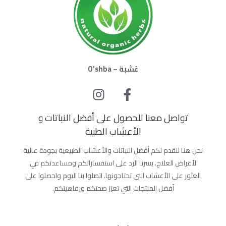
عُشبة – O’shba
تواصل معنا للحصول على أفضل النباتات و
الأعشاب الطبية
نحن هنا لنقدم لكم أفضل النباتات والأعشاب الطبيعية بجودة عالية
لأغراض العلاج. يسرنا الرد على استفساراتكم ومساعدتكم في
العثور على الأعشاب التي تحتاجونها. اتصلوا بنا اليوم واحصلوا على
أفضل المنتجات التي تعزز صحتكم ورفاهيتكم.