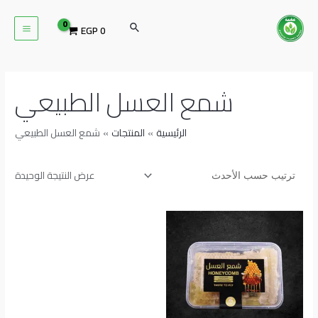
خطي
MAIN
لى
البحث
EGP
0
ENU
لمحتوى
شمع العسل الطبيعي
الرئيسية
المنتجات
شمع العسل الطبيعي
عرض النتيجة الوحيدة