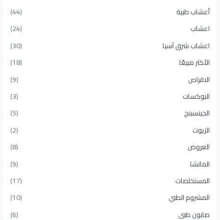
أعشاب طبية
(44)
اعشاب
(24)
اعشاب شرق آسيا
(30)
الأكثر مبيعًا​
(18)
الاقراص
(9)
البوكسات
(3)
الجينسينج
(5)
الزيوت
(2)
العروض
(8)
الماتشا
(9)
المستخلصات
(17)
المشروم الطبي
(10)
صابون طبى
(6)