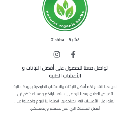
عُشبة – O’shba
تواصل معنا للحصول على أفضل النباتات و
الأعشاب الطبية
نحن هنا لنقدم لكم أفضل النباتات والأعشاب الطبيعية بجودة عالية
لأغراض العلاج. يسرنا الرد على استفساراتكم ومساعدتكم في
العثور على الأعشاب التي تحتاجونها. اتصلوا بنا اليوم واحصلوا على
أفضل المنتجات التي تعزز صحتكم ورفاهيتكم.