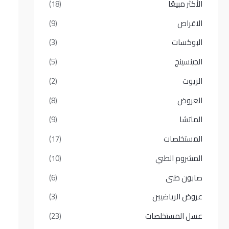
الأكثر مبيعًا​
(18)
الاقراص
(9)
البوكسات
(3)
الجينسينج
(5)
الزيوت
(2)
العروض
(8)
الماتشا
(9)
المستخلصات
(17)
المشروم الطبي
(10)
صابون طبى
(6)
عروض الرياضيين
(3)
عسل المستخلصات
(23)