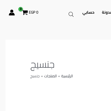
دونة
حسابي
0
EGP
جنسيج
الرئيسية
المنتجات
جنسيج