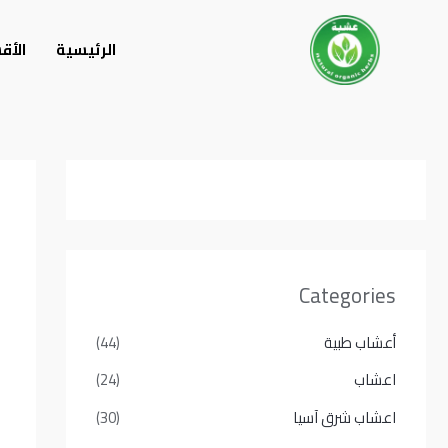
خطي
لى
الرئيسية
الأق
لمحتوى
Categories
أعشاب طبية
(44)
اعشاب
(24)
اعشاب شرق آسيا
(30)