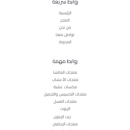
روابط سريعة
الرئيسية
المتجر
من نحن
تواصل معنا
المدونة
روابط مهمة
منتجات الماتشا
منتجات الأعشاب
مكسات عشبة
منتجات التخسيس والتجميل
منتجات العسل
الزيوت
زيت الزيتون
منتجات الرياضين