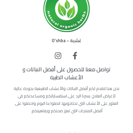
عُشبة – O’shba
تواصل معنا للحصول على أفضل النباتات و
الأعشاب الطبية
نحن هنا لنقدم لكم أفضل النباتات والأعشاب الطبيعية بجودة عالية
لأغراض العلاج. يسرنا الرد على استفساراتكم ومساعدتكم في
العثور على الأعشاب التي تحتاجونها. اتصلوا بنا اليوم واحصلوا على
أفضل المنتجات التي تعزز صحتكم ورفاهيتكم.