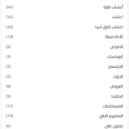
أعشاب طبية
(44)
اعشاب
(24)
اعشاب شرق آسيا
(30)
الأكثر مبيعًا​
(18)
الاقراص
(9)
البوكسات
(3)
الجينسينج
(5)
الزيوت
(2)
العروض
(8)
الماتشا
(9)
المستخلصات
(17)
المشروم الطبي
(10)
صابون طبى
(6)