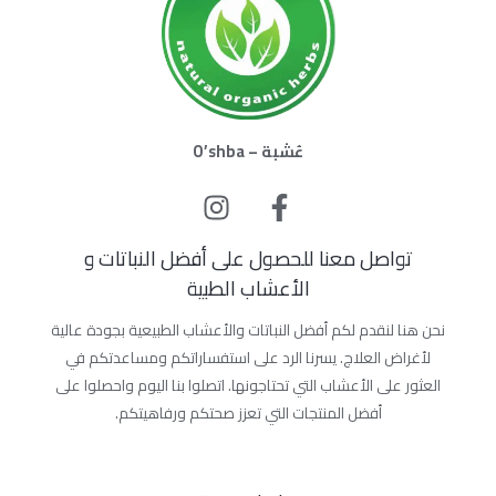
عُشبة – O’shba
تواصل معنا للحصول على أفضل النباتات و
الأعشاب الطبية
نحن هنا لنقدم لكم أفضل النباتات والأعشاب الطبيعية بجودة عالية
لأغراض العلاج. يسرنا الرد على استفساراتكم ومساعدتكم في
العثور على الأعشاب التي تحتاجونها. اتصلوا بنا اليوم واحصلوا على
أفضل المنتجات التي تعزز صحتكم ورفاهيتكم.