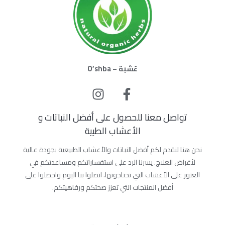
عُشبة – O’shba
تواصل معنا للحصول على أفضل النباتات و
الأعشاب الطبية
نحن هنا لنقدم لكم أفضل النباتات والأعشاب الطبيعية بجودة عالية
لأغراض العلاج. يسرنا الرد على استفساراتكم ومساعدتكم في
العثور على الأعشاب التي تحتاجونها. اتصلوا بنا اليوم واحصلوا على
أفضل المنتجات التي تعزز صحتكم ورفاهيتكم.