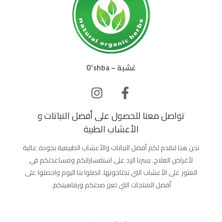
عُشبة – O’shba
تواصل معنا للحصول على أفضل النباتات و
الأعشاب الطبية
نحن هنا لنقدم لكم أفضل النباتات والأعشاب الطبيعية بجودة عالية
لأغراض العلاج. يسرنا الرد على استفساراتكم ومساعدتكم في
العثور على الأعشاب التي تحتاجونها. اتصلوا بنا اليوم واحصلوا على
أفضل المنتجات التي تعزز صحتكم ورفاهيتكم.