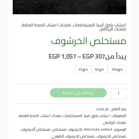
اعشاب شرق آسيا
,
المستخلصات
,
منتجات اعشاب الصحة العامة
,
منتجات الرياضين
مستخلص الخرشوف
يبدأ من
307
EGP
–
1,057
EGP
25gm
50gm
100gm
إضافة إلى السلة
رمز المنتج:
غير محدد
التصنيفات:
اعشاب شرق آسيا
,
المستخلصات
,
منتجات اعشاب الصحة العامة
,
منتجات الرياضين
الوسوم:
Artichoke extract
,
الخرشوف مستخلص
,
مستخلص ألخرشوف
,
مستخلص الخرشوف
,
مستخلص الخرشوف الطبيعي