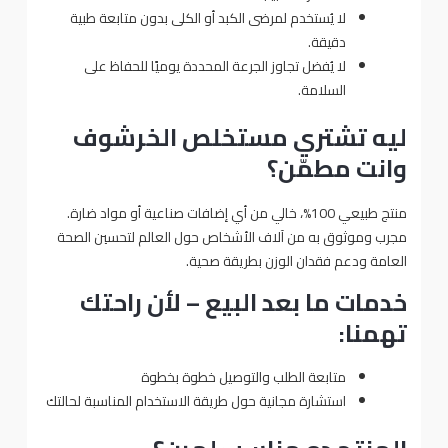
لا يُستخدم لمرضى الكبد أو الكلى بدون متابعة طبية
دقيقة.
لا يُفضل تجاوز الجرعة المحددة يوميًا للحفاظ على
السلامة.
ليه تشتري مستخلص الخرشوف
وانت مطمّن؟
منتج طبيعي 100%، خالي من أي إضافات صناعية أو مواد ضارة.
مجرب وموثوق به من آلاف الأشخاص حول العالم لتحسين الصحة
العامة ودعم فقدان الوزن بطريقة صحية.
خدمات ما بعد البيع – لأن راحتك
تهمنا:
متابعة الطلب والتوصيل خطوة بخطوة
استشارة مجانية حول طريقة الاستخدام المناسبة لحالتك