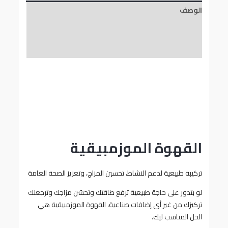
الوصف
معلومات إضافية
مراجعات (1)
القهوة الموزمبيقية
تركيبة طبيعية لدعم النشاط، تحسين المزاج، وتعزيز الصحة العامة
لو بتدور على حاجة طبيعية ترفع طاقتك وتحسّن مزاجك وترجعلك
تركيزك من غير أي إضافات صناعية، القهوة الموزمبيقية هي
الحل المناسب ليك.