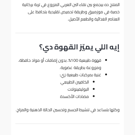
المنتج ده بيجمع بين نقاء البن العربي المزروع في تربة بركانية
خصبة في موزمبيق وطريقة تحميص تقليدية بتحافظ على
العناصر الغذائية والطعم الأصيل.
إيه اللي يميّز القهوة دي؟
قهوة طبيعية 100%، بدون إضافات أو مواد حافظة،
ومزروعة بطريقة عضوية.
غنية بمركبات طبيعية زي:
الكافيين الطبيعي
البوليفينولات
مضادات الأكسدة
وكلها بتساعد في تنشيط الجسم وتحسين الحالة الذهنية والمزاج.