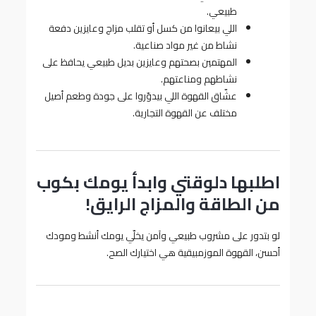
طبيعي.
اللي بيعانوا من كسل أو تقلب مزاج وعايزين دفعة
نشاط من غير مواد صناعية.
المهتمين بصحتهم وعايزين بديل طبيعي يحافظ على
نشاطهم ومناعتهم.
عشّاق القهوة اللي بيدوّروا على جودة وطعم أصيل
مختلف عن القهوة التجارية.
اطلبها دلوقتي وابدأ يومك بكوب
من الطاقة والمزاج الرايق!
لو بتدور على مشروب طبيعي وآمن يخلّي يومك أنشط ومودك
أحسن، القهوة الموزمبيقية هي اختيارك الصح.