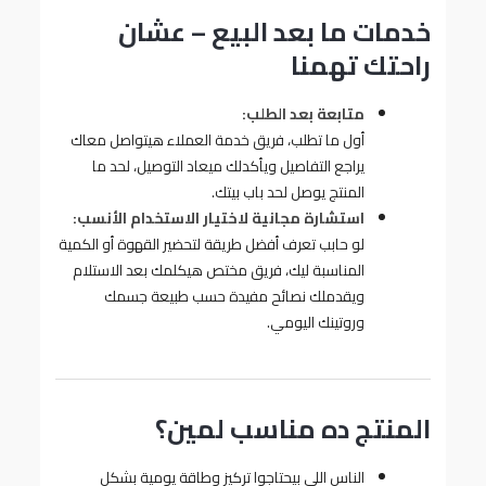
خدمات ما بعد البيع – عشان
راحتك تهمنا
متابعة بعد الطلب:
أول ما تطلب، فريق خدمة العملاء هيتواصل معاك
يراجع التفاصيل ويأكدلك ميعاد التوصيل، لحد ما
المنتج يوصل لحد باب بيتك.
استشارة مجانية لاختيار الاستخدام الأنسب:
لو حابب تعرف أفضل طريقة لتحضير القهوة أو الكمية
المناسبة ليك، فريق مختص هيكلمك بعد الاستلام
ويقدملك نصائح مفيدة حسب طبيعة جسمك
وروتينك اليومي.
المنتج ده مناسب لمين؟
الناس اللي بيحتاجوا تركيز وطاقة يومية بشكل