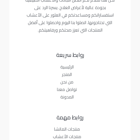
نحن هنا لنقدم لكم أفضل النباتات والأعشاب الطبيعية
بجودة عالية لأغراض العلاج. يسرنا الرد على
استفساراتكم ومساعدتكم في العثور على الأعشاب
التي تحتاجونها. اتصلوا بنا اليوم واحصلوا على أفضل
المنتجات التي تعزز صحتكم ورفاهيتكم.
روابط سريعة
الرئيسية
المتجر
من نحن
تواصل معنا
المدونة
روابط مهمة
منتجات الماتشا
منتجات الأعشاب