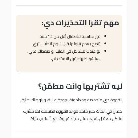
مهم تقرا التحذيرات دي:
غير مناسبة للأطفال أقل من 12 سنة.
يُنصح بعدم تناولها قبل النوم لتجنّب الأرق.
لو عندك مشاكل في القلب أو ضغطك عالي،
استشير طبيبك قبل الاستخدام.
ليه تشتريها وانت مطمّن؟
القهوة دي متحمصة ومطحونة بجودة عالية، وبتوصلك طازة.
كمان في أبحاث كتير بتأكد فوايد القهوة الطبيعية لما تتشرب
بشكل معتدل، فدي مش مجرد قهوة، دي أسلوب حياة.