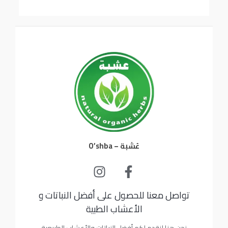
عُشبة – O’shba
تواصل معنا للحصول على أفضل النباتات و
الأعشاب الطبية