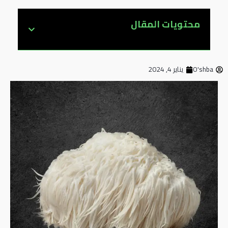
محتويات المقال
O'shba
يناير 4, 2024