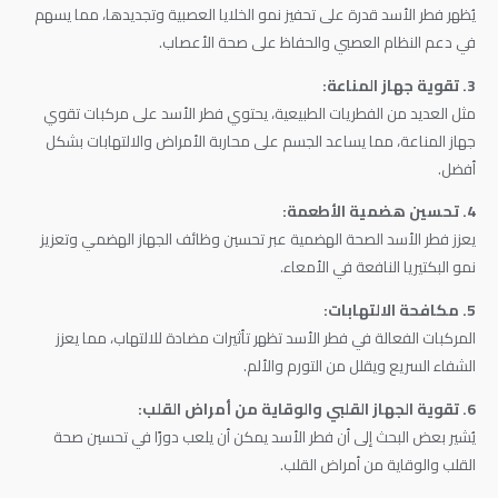
يُظهر فطر الأسد قدرة على تحفيز نمو الخلايا العصبية وتجديدها، مما يسهم
في دعم النظام العصبي والحفاظ على صحة الأعصاب.
3. تقوية جهاز المناعة:
مثل العديد من الفطريات الطبيعية، يحتوي فطر الأسد على مركبات تقوي
جهاز المناعة، مما يساعد الجسم على محاربة الأمراض والالتهابات بشكل
أفضل.
4. تحسين هضمية الأطعمة:
يعزز فطر الأسد الصحة الهضمية عبر تحسين وظائف الجهاز الهضمي وتعزيز
نمو البكتيريا النافعة في الأمعاء.
5. مكافحة الالتهابات:
المركبات الفعالة في فطر الأسد تظهر تأثيرات مضادة للالتهاب، مما يعزز
الشفاء السريع ويقلل من التورم والألم.
6. تقوية الجهاز القلبي والوقاية من أمراض القلب:
يُشير بعض البحث إلى أن فطر الأسد يمكن أن يلعب دورًا في تحسين صحة
القلب والوقاية من أمراض القلب.