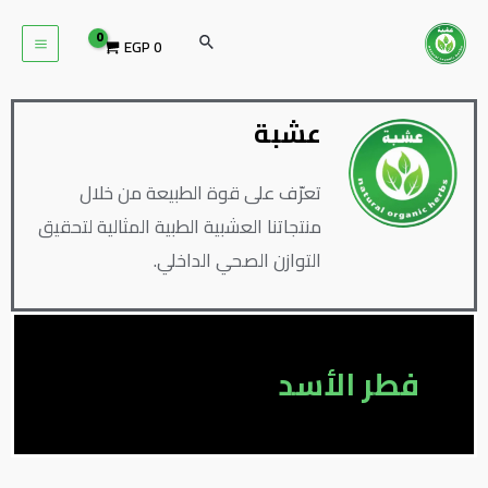
خطي
MAIN
لى
البحث
EGP
0
ENU
لمحتوى
عشبة
تعرّف على قوة الطبيعة من خلال
منتجاتنا العشبية الطبية المثالية لتحقيق
التوازن الصحي الداخلي.
فطر الأسد