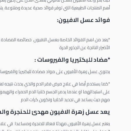
أهم المنتجات الطبيعية التي توفر فوائد صحية عديدة ومتنوعة. يت
فوائد عسل الافيون:
*يعد من اهم الفوائد الخاصة بعسل الافيون خصائصه المضادة 
الأضرار الناتجة عن الجذور الحرة
*مضاد للبكتيريا والفيروسات :
يحتوي عسل زهرة الأفيون على مواد مضادة للبكتيريا والفيروسات
*كما يستخدم أيضا في علاج مرض فقر الدم والذي يحدث نتيجه لعدم
على استبدالهما او عندما يدمر الجسم خلايا الدم الحمراء والهيم
مهم حيث يساعد في تجديد الخلايا وتكوين كرات الدم
يعد عسل زهرة الافيون مهدئ للحنجرة والس
يعتبر عسل زهرة الأفيون مهدئا فعالا للحنجرة ومساعدا في علاج 