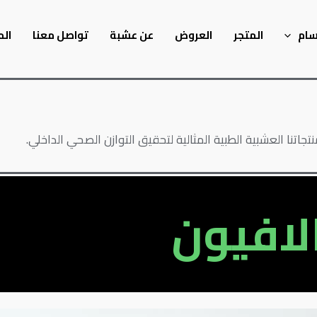
سام
المتجر
العروض
عن عشبة
تواصل معنا
الم
اتنا العشبية الطبية المثالية لتحقيق التوازن الصحي الداخلي.
لافيون