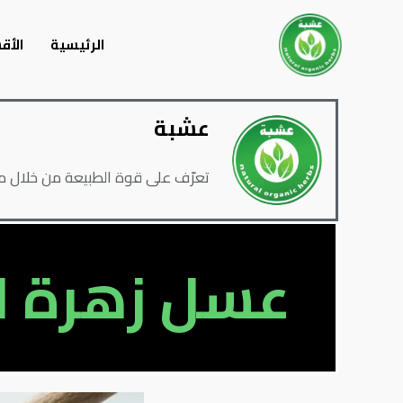
خطي
لى
الرئيسية
الأق
لمحتوى
عشبة
تعرّف على قوة الطبيعة من خلال منتج
عسل زهرة ا