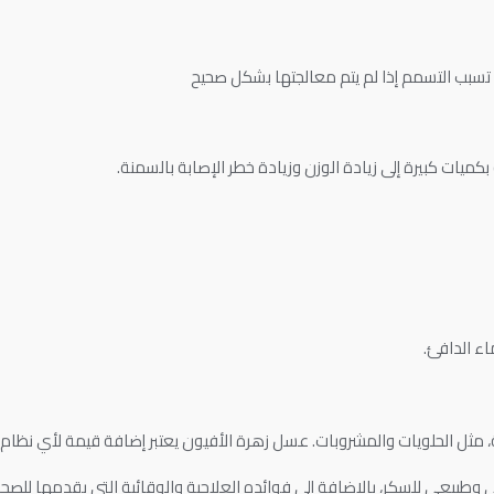
تسبب التسمم إذا لم يتم معالجتها بشكل صحيح
يات كبيرة إلى زيادة الوزن وزيادة خطر الإصابة بالسمنة.
ء الدافئ.
ثل الحلويات والمشروبات. عسل زهرة الأفيون يعتبر إضافة قيمة لأي نظام غ
ي وطبيعي للسكر، بالإضافة إلى فوائده العلاجية والوقائية التي يقدمها للصحة