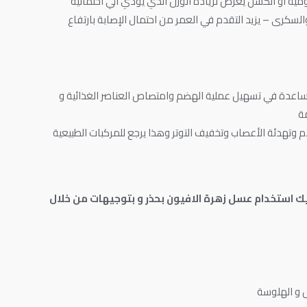
مية او الكسل يعرض لزيادة الوزن الذي يؤدي الي احتماليه
السكرى – يزيد التقدم في العمر من احتمال الإصابة بارتفاع
المساعدة في تسهيل عملية الهضم وامتصاص العناصر الغذائية و
ة
 وتهدئة الأعصاب وتخفيف التوتر وهذا يرجع للمركبات الطبيعية
يك استخدام عسل زهرة الافيون بحذر و بتوجيهات من خلال
 و الهلوسة