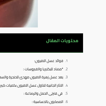
محتويات المقال
فوائد عسل الافيون:
*مضاد للبكتيريا والفيروسات :
يعد عسل زهرة الافيون مهدئ للحنجرة والسعا
الاثار الجانبية لتناول عسل الافيون بكميات كبيرة
في فترتى الحمل والرضاعة :
المصابون بالحساسية :