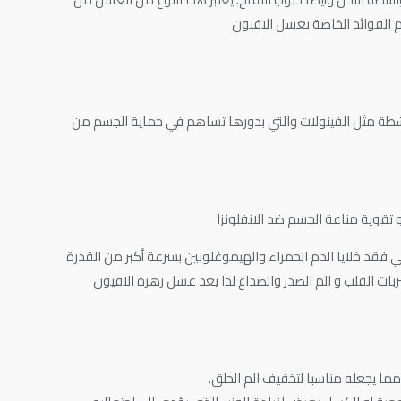
م الفوائد الخاصة بعسل الافيون
طة مثل الفينولات والتي بدورها تساهم في حماية الجسم من
تقوية مناعة الجسم ضد الانفلونزا
 فقد خلايا الدم الحمراء والهيموغلوبين بسرعة أكبر من القدرة
بات القلب و الم الصدر والضداع لذا يعد عسل زهرة الافيون
ما يجعله مناسبا لتخفيف الم الحلق.